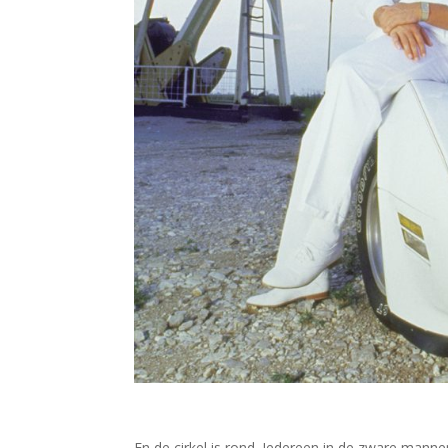
En de cirkel is rond. Iedereen in de zware man