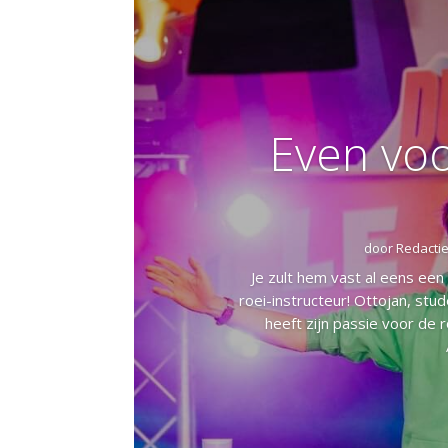
Even voo
door
Redacti
Je zult hem vast al eens een
roei-instructeur! Ottojan, st
heeft zijn passie voor de 