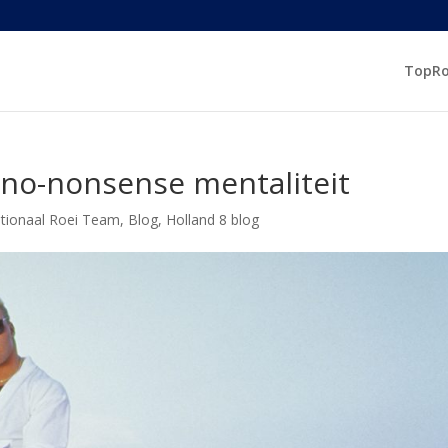
TopR
e no-nonsense mentaliteit
tionaal Roei Team
,
Blog
,
Holland 8 blog