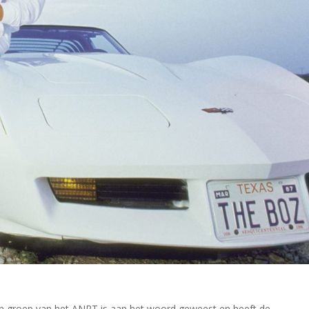
nen groep van het ANRT is aan het woord geweest en heeft de