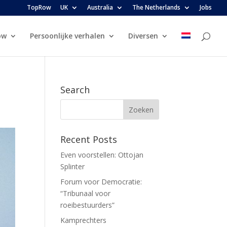
TopRow
UK
Australia
The Netherlands
Jobs
ow
Persoonlijke verhalen
Diversen
Search
Recent Posts
Even voorstellen: Ottojan
Splinter
Forum voor Democratie:
“Tribunaal voor
roeibestuurders”
Kamprechters