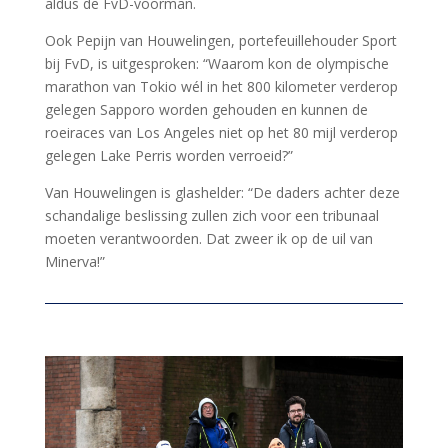
aldus de FvD-voorman.
Ook Pepijn van Houwelingen, portefeuillehouder Sport
bij FvD, is uitgesproken: “Waarom kon de olympische
marathon van Tokio wél in het 800 kilometer verderop
gelegen Sapporo worden gehouden en kunnen de
roeiraces van Los Angeles niet op het 80 mijl verderop
gelegen Lake Perris worden verroeid?”
Van Houwelingen is glashelder: “De daders achter deze
schandalige beslissing zullen zich voor een tribunaal
moeten verantwoorden. Dat zweer ik op de uil van
Minerva!”