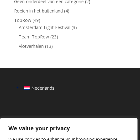
Geen onderdeel van een categorie
(2)
Roeien in het buitenland
(4)
TopRow
(49)
Amsterdam Light Festival
(3)
Team TopRow
(23)
Vlotverhalen
(13)
Nederlands
We value your privacy
We use cookies to enhance your browsing experience,