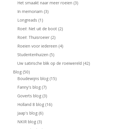
Het smaakt naar meer roeien
(3)
In memoriam
(3)
Longreads
(1)
Roei!: Net uit de boot
(2)
Roei!: Thuisroeier
(2)
Roeien voor iedereen
(4)
Studentenhuizen
(5)
Uw satirische blik op de roeiwereld
(42)
Blog
(50)
Boudewijns blog
(15)
Fanny's blog
(7)
Goverts blog
(3)
Holland 8 blog
(16)
Jaap's blog
(6)
NKIR blog
(3)