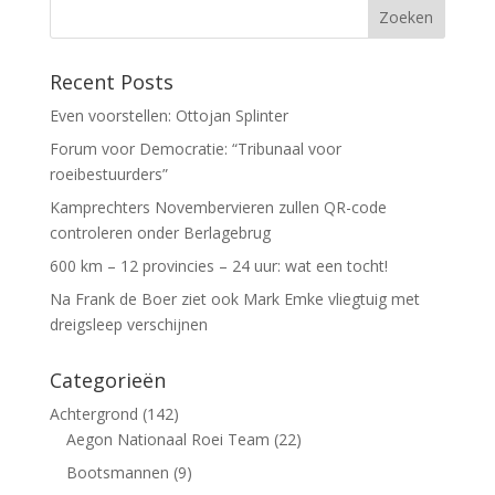
Recent Posts
Even voorstellen: Ottojan Splinter
Forum voor Democratie: “Tribunaal voor
roeibestuurders”
Kamprechters Novembervieren zullen QR-code
controleren onder Berlagebrug
600 km – 12 provincies – 24 uur: wat een tocht!
Na Frank de Boer ziet ook Mark Emke vliegtuig met
dreigsleep verschijnen
Categorieën
Achtergrond
(142)
Aegon Nationaal Roei Team
(22)
Bootsmannen
(9)