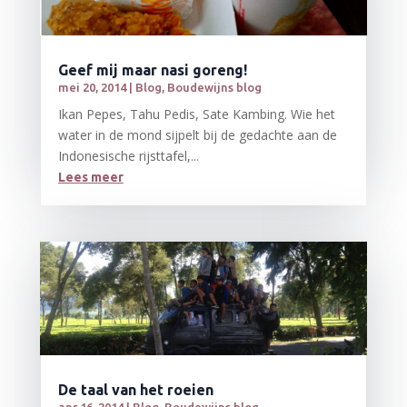
Geef mij maar nasi goreng!
mei 20, 2014
|
Blog
,
Boudewijns blog
Ikan Pepes, Tahu Pedis, Sate Kambing. Wie het
water in de mond sijpelt bij de gedachte aan de
Indonesische rijsttafel,...
Lees meer
De taal van het roeien
apr 16, 2014
|
Blog
,
Boudewijns blog