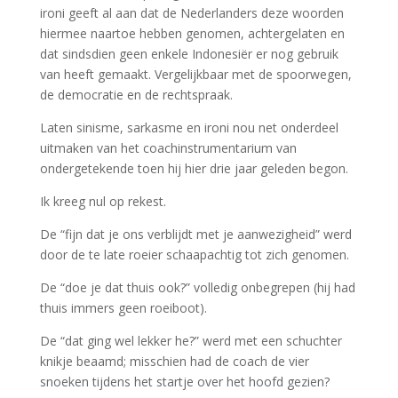
ironi geeft al aan dat de Nederlanders deze woorden
hiermee naartoe hebben genomen, achtergelaten en
dat sindsdien geen enkele Indonesiër er nog gebruik
van heeft gemaakt. Vergelijkbaar met de spoorwegen,
de democratie en de rechtspraak.
Laten sinisme, sarkasme en ironi nou net onderdeel
uitmaken van het coachinstrumentarium van
ondergetekende toen hij hier drie jaar geleden begon.
Ik kreeg nul op rekest.
De “fijn dat je ons verblijdt met je aanwezigheid” werd
door de te late roeier schaapachtig tot zich genomen.
De “doe je dat thuis ook?” volledig onbegrepen (hij had
thuis immers geen roeiboot).
De “dat ging wel lekker he?” werd met een schuchter
knikje beaamd; misschien had de coach de vier
snoeken tijdens het startje over het hoofd gezien?