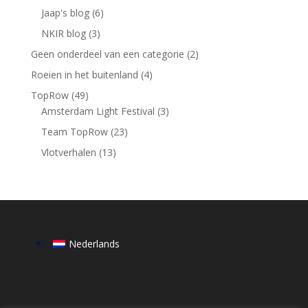
Jaap's blog
(6)
NKIR blog
(3)
Geen onderdeel van een categorie
(2)
Roeien in het buitenland
(4)
TopRow
(49)
Amsterdam Light Festival
(3)
Team TopRow
(23)
Vlotverhalen
(13)
Nederlands