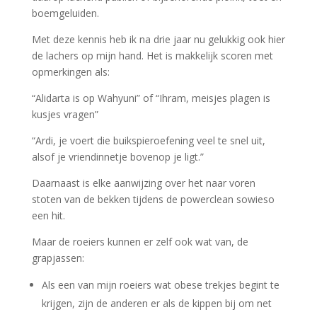
boemgeluiden.
Met deze kennis heb ik na drie jaar nu gelukkig ook hier
de lachers op mijn hand. Het is makkelijk scoren met
opmerkingen als:
“Alidarta is op Wahyuni” of “Ihram, meisjes plagen is
kusjes vragen”
“Ardi, je voert die buikspieroefening veel te snel uit,
alsof je vriendinnetje bovenop je ligt.”
Daarnaast is elke aanwijzing over het naar voren
stoten van de bekken tijdens de powerclean sowieso
een hit.
Maar de roeiers kunnen er zelf ook wat van, de
grapjassen:
Als een van mijn roeiers wat obese trekjes begint te
krijgen, zijn de anderen er als de kippen bij om net