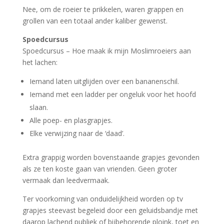
Nee, om de roeier te prikkelen, waren grappen en
grollen van een totaal ander kaliber gewenst.
Spoedcursus
Spoedcursus – Hoe maak ik mijn Moslimroeiers aan
het lachen:
Iemand laten uitglijden over een bananenschil.
Iemand met een ladder per ongeluk voor het hoofd
slaan.
Alle poep- en plasgrapjes.
Elke verwijzing naar de ‘daad’.
Extra grappig worden bovenstaande grapjes gevonden
als ze ten koste gaan van vrienden. Geen groter
vermaak dan leedvermaak.
Ter voorkoming van onduidelijkheid worden op tv
grapjes steevast begeleid door een geluidsbandje met
daarop lachend publiek of bijbehorende ploink, toet en