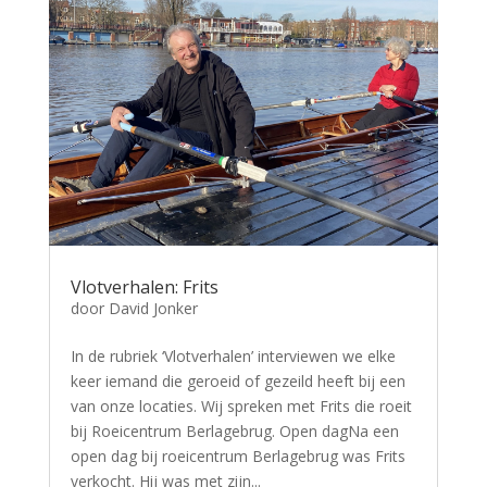
Vlotverhalen: Frits
door
David Jonker
In de rubriek ‘Vlotverhalen’ interviewen we elke
keer iemand die geroeid of gezeild heeft bij een
van onze locaties. Wij spreken met Frits die roeit
bij Roeicentrum Berlagebrug. Open dagNa een
open dag bij roeicentrum Berlagebrug was Frits
verkocht. Hij was met zijn...