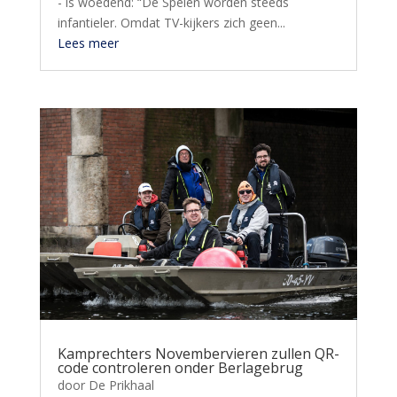
- is woedend: “De Spelen worden steeds
infantieler. Omdat TV-kijkers zich geen...
Lees meer
Kamprechters Novembervieren zullen QR-
code controleren onder Berlagebrug
door
De Prikhaal