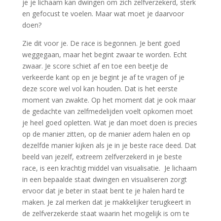
je je lichaam kan dwingen om zich zelfverzekerd, sterk
en gefocust te voelen. Maar wat moet je daarvoor
doen?
Zie dit voor je. De race is begonnen. Je bent goed
weggegaan, maar het begint zwaar te worden. Echt
zwaar. Je score schiet af en toe een beetje de
verkeerde kant op en je begint je af te vragen of je
deze score wel vol kan houden. Dat is het eerste
moment van zwakte. Op het moment dat je ook maar
de gedachte van zelfmedelijden voelt opkomen moet
je heel goed opletten. Wat je dan moet doen is precies
op de manier zitten, op de manier adem halen en op
dezelfde manier kijken als je in je beste race deed. Dat
beeld van jezelf, extreem zelfverzekerd in je beste
race, is een krachtig middel van visualisatie. Je lichaam
in een bepaalde staat dwingen en visualiseren zorgt
ervoor dat je beter in staat bent te je halen hard te
maken. Je zal merken dat je makkelijker terugkeert in
de zelfverzekerde staat waarin het mogelijk is om te