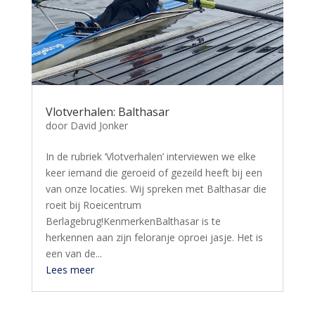
Vlotverhalen: Balthasar
door
David Jonker
In de rubriek ‘Vlotverhalen’ interviewen we elke
keer iemand die geroeid of gezeild heeft bij een
van onze locaties. Wij spreken met Balthasar die
roeit bij Roeicentrum
Berlagebrug!KenmerkenBalthasar is te
herkennen aan zijn feloranje oproei jasje. Het is
een van de...
Lees meer