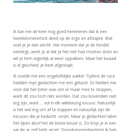
Ik kan me de keer nog goed herinneren dat ik een
tweekilometertest deed op de ergo en afstapte. Wat
voel je je dan slecht. Het moment dat je de hendel
neerlegt, weet je al dat je het niet had moeten doen en
wil je hem eigenlijk al weer oppakken. Maar het kwaad
is al geschied. Je bent afgestapt.
Ik voelde me een ongelofelijke sukkel. Tijdens de race
hadden mijn gedachten me erin geluisd. Ze hielden me
voor dat het beter was om er maar mee te stoppen,
want dit zou toch niks worden. Dat zou bovendien niet
erg zijn, want … vul in elk willekeurig excuus. Natuurlijk
is het wel erg om af te stappen en natuurlijk zijn de
excuses die je bedacht onzin. Maar je gedachten laten
het lijken alsof het de beste keuze is. Zo loop je in een
val die je zelf hebt gezet. Domdommerdandom! Ik heb