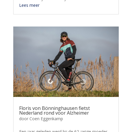
Lees meer
Floris von Bönninghausen fietst
Nederland rond voor Alzheimer
door
Coen Eggenkamp
Een jaar geleden werd bij de 62-jarige moeder