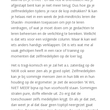
afgestapt bent kan je niet meer terug. Dus hoe ga je
zelfmedelijden tijdens je race de kop indrukken? Ik kan
je helaas niet in een week de Jedi-mindtricks leren die
Shaolin- monniken toepassen om pijn te leren
verdragen, of wat je moet doen om je gedachten te
leren beheersen en de verlichting te bereiken. Wellicht
is dat iets voor een volgende column. Maar ik kan wel
iets anders handigs verklappen. Dit is iets wat me al
vaak geholpen heeft in een race of training op
momenten dat zelfmedelijden op de loer lag.
Het is tragi-komisch en je zal het a.s. zaterdag op de
NKIR ook weer zien als je goed oplet. Zelfmedelijden
kan je bij sommige mensen zien in hun blik en in hun
houding op de ergometer. Je ziet de woorden ‘IK WIL
NIET MEER’ bijna op hun voorhoofd staan. Sommigen
stralen pure, doffe ellende uit. Zo erg dat de
toeschouwer zelfs medelijden krijgt. En als je dat ziet,
dan weet je al dat daar geen toptijd neergezet gaat