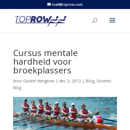
mail@toprow.com
Cursus mentale
hardheid voor
broekplassers
door
Govert Viergever
|
dec 3, 2013
|
Blog
,
Goverts
blog