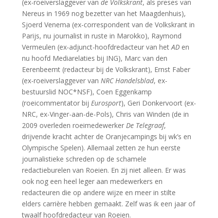
(ex-roeiverslaggever van
de Volkskrant
, als preses van
Nereus in 1969 nog bezetter van het Maagdenhuis),
Sjoerd Venema (ex-correspondent van de Volkskrant in
Parijs, nu journalist in ruste in Marokko), Raymond
Vermeulen (ex-adjunct-hoofdredacteur van het
AD
en
nu hoofd Mediarelaties bij ING), Marc van den
Eerenbeemt (redacteur bij de Volkskrant), Ernst Faber
(ex-roeiverslaggever van
NRC Handelsblad
, ex-
bestuurslid NOC*NSF), Coen Eggenkamp
(roeicommentator bij
Eurosport
), Geri Donkervoort (ex-
NRC, ex-Vinger-aan-de-Pols), Chris van Winden (de in
2009 overleden roeimedewerker
De Telegraaf
,
drijvende kracht achter de Oranjecampings bij wk’s en
Olympische Spelen). Allemaal zetten ze hun eerste
journalistieke schreden op de schamele
redactieburelen van Roeien. En zij niet alleen. Er was
ook nog een heel leger aan medewerkers en
redacteuren die op andere wijze en meer in stilte
elders carrière hebben gemaakt. Zelf was ik een jaar of
twaalf hoofdredacteur van Roeien.