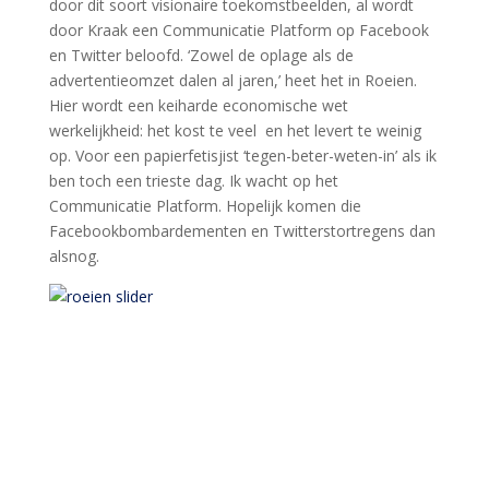
door dit soort visionaire toekomstbeelden, al wordt
door Kraak een Communicatie Platform op Facebook
en Twitter beloofd. ‘Zowel de oplage als de
advertentieomzet dalen al jaren,’ heet het in Roeien.
Hier wordt een keiharde economische wet
werkelijkheid: het kost te veel en het levert te weinig
op. Voor een papierfetisjist ‘tegen-beter-weten-in’ als ik
ben toch een trieste dag. Ik wacht op het
Communicatie Platform. Hopelijk komen die
Facebookbombardementen en Twitterstortregens dan
alsnog.