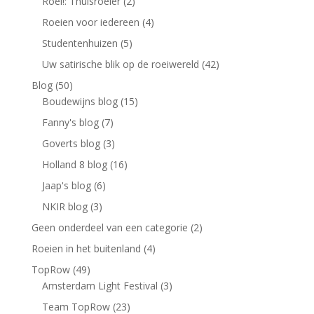
Roei!: Thuisroeier
(2)
Roeien voor iedereen
(4)
Studentenhuizen
(5)
Uw satirische blik op de roeiwereld
(42)
Blog
(50)
Boudewijns blog
(15)
Fanny's blog
(7)
Goverts blog
(3)
Holland 8 blog
(16)
Jaap's blog
(6)
NKIR blog
(3)
Geen onderdeel van een categorie
(2)
Roeien in het buitenland
(4)
TopRow
(49)
Amsterdam Light Festival
(3)
Team TopRow
(23)