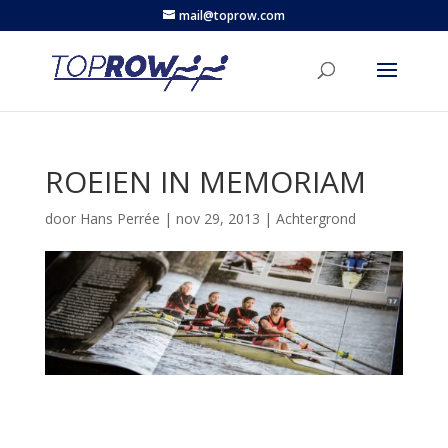
mail@toprow.com
ROEIEN IN MEMORIAM
door
Hans Perrée
|
nov 29, 2013
|
Achtergrond