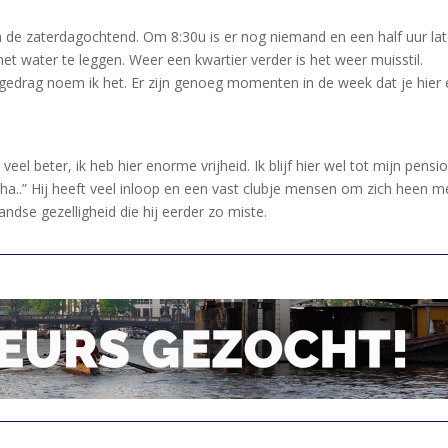
de zaterdagochtend. Om 8:30u is er nog niemand en een half uur lat
het water te leggen. Weer een kwartier verder is het weer muisstil.
gedrag noem ik het. Er zijn genoeg momenten in de week dat je hier
 veel beter, ik heb hier enorme vrijheid. Ik blijf hier wel tot mijn pensi
haha..” Hij heeft veel inloop en een vast clubje mensen om zich heen m
landse gezelligheid die hij eerder zo miste.