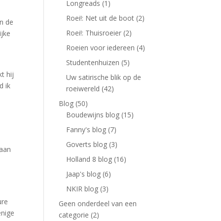
Longreads
(1)
Roei!: Net uit de boot
(2)
in de
Roei!: Thuisroeier
(2)
ijke
n
Roeien voor iedereen
(4)
Studentenhuizen
(5)
t hij
Uw satirische blik op de
d ik
roeiwereld
(42)
Blog
(50)
Boudewijns blog
(15)
Fanny's blog
(7)
Goverts blog
(3)
gaan
Holland 8 blog
(16)
Jaap's blog
(6)
NKIR blog
(3)
ure
Geen onderdeel van een
enige
categorie
(2)