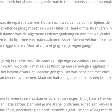
as, bleek het al snel een goede match. Ik had kennis van de material
 was de reparatie van een houten acht waarvan de punt er tijdens de
etreffende ploeg moest een week later de Head of the River varen. 
 Vlak daarna was de Algemene Ledenvergadering en was het wel duidelij
g een to-do-lijst mee van materiaalcommissaris Menno Velthuis. “Ik moe
 riggers leren. Maar al vrij snel ging ik mijn eigen gang.”
tijd vrij te maken voor de bouw van zijn eigen woonboot een paar
er kwam, woonde ik met een zeilboot op een semi-legale ligplaats in
n het haventje van Het Spaarne gelegen. Het was behelpen met enkel
an Menno overnemen. Maar die had zijn gebreken, zoals een lek dak
rde te leven in een huiskamer vol met pannetjes. En bij haar intrekke
en flatje zetten. Dan vind je me al snel onderaan. Ik heb een karkas l
usief CV, waterleiding en riool.” Inmiddels gaat Elmer elke dag met d