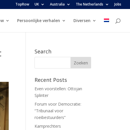
TopRow
UK
Australia
The Netherlands
Jobs
ow
Persoonlijke verhalen
Diversen
t
Search
Recent Posts
Even voorstellen: Ottojan
Splinter
Forum voor Democratie:
“Tribunaal voor
roeibestuurders”
Kamprechters