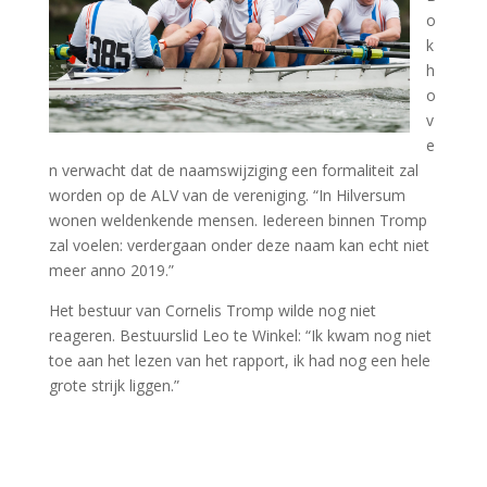
o
k
h
o
v
e
n verwacht dat de naamswijziging een formaliteit zal
worden op de ALV van de vereniging. “In Hilversum
wonen weldenkende mensen. Iedereen binnen Tromp
zal voelen: verdergaan onder deze naam kan echt niet
meer anno 2019.”
Het bestuur van Cornelis Tromp wilde nog niet
reageren. Bestuurslid Leo te Winkel: “Ik kwam nog niet
toe aan het lezen van het rapport, ik had nog een hele
grote strijk liggen.”