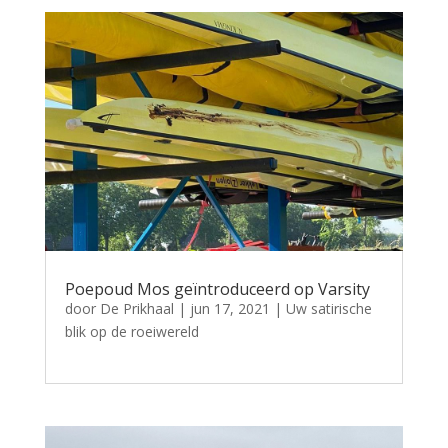
Poepoud Mos geïntroduceerd op Varsity
door
De Prikhaal
|
jun 17, 2021
|
Uw satirische
blik op de roeiwereld