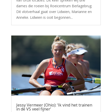
van onze locaties. Dit keer spreken wij drie
dames die roeien bij Roeicentrum Berlagebrug.
Dit vlotverhaal gaat over Lidwien, Marianne en
Anneke. Lidwien is ooit begonnen...
Jessy Vermeer (Ohio): ‘Ik vind het trainen
in de VS veel fijner’