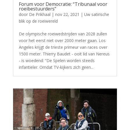
Forum voor Democratie: “Tribunaal voor
roeibestuurders”
door
De Prikhaal
|
nov 22, 2021
|
Uw satirische
blik op de roeiwereld
De olympische roeiwedstrijden van 2028 zullen
voor het eerst niet over 2000 meter gaan. Los
Angeles krijgt de trieste primeur van races over
1500 meter. Thierry Baudet - ooit lid van Nereus
- is woedend: “De Spelen worden steeds
infantieler. Omdat TV-kijkers zich geen...