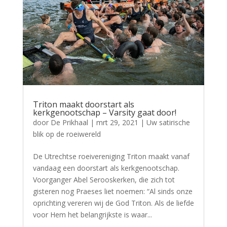
Triton maakt doorstart als
kerkgenootschap – Varsity gaat door!
door
De Prikhaal
|
mrt 29, 2021
|
Uw satirische
blik op de roeiwereld
De Utrechtse roeivereniging Triton maakt vanaf
vandaag een doorstart als kerkgenootschap.
Voorganger Abel Serooskerken, die zich tot
gisteren nog Praeses liet noemen: “Al sinds onze
oprichting vereren wij de God Triton. Als de liefde
voor Hem het belangrijkste is waar...