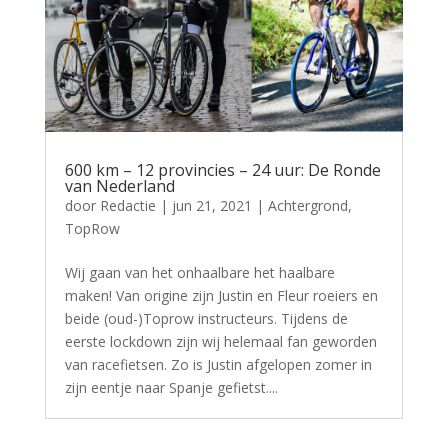
600 km – 12 provincies – 24 uur: De Ronde
van Nederland
door
Redactie
|
jun 21, 2021
|
Achtergrond
,
TopRow
Wij gaan van het onhaalbare het haalbare
maken! Van origine zijn Justin en Fleur roeiers en
beide (oud-)Toprow instructeurs. Tijdens de
eerste lockdown zijn wij helemaal fan geworden
van racefietsen. Zo is Justin afgelopen zomer in
zijn eentje naar Spanje gefietst....