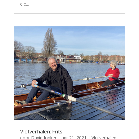
die...
Vlotverhalen: Frits
door
David Jonker
|
apr 21, 2021
|
Vlotverhalen