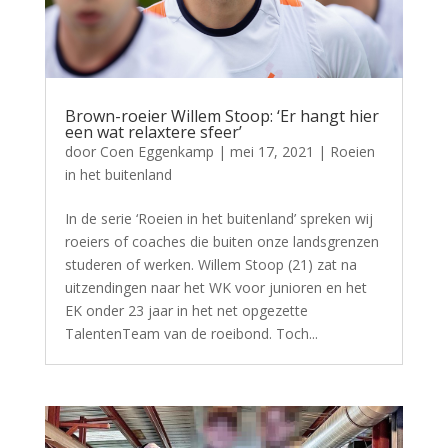
Brown-roeier Willem Stoop: ‘Er hangt hier
een wat relaxtere sfeer’
door
Coen Eggenkamp
|
mei 17, 2021
|
Roeien
in het buitenland
In de serie ‘Roeien in het buitenland’ spreken wij
roeiers of coaches die buiten onze landsgrenzen
studeren of werken. Willem Stoop (21) zat na
uitzendingen naar het WK voor junioren en het
EK onder 23 jaar in het net opgezette
TalentenTeam van de roeibond. Toch...