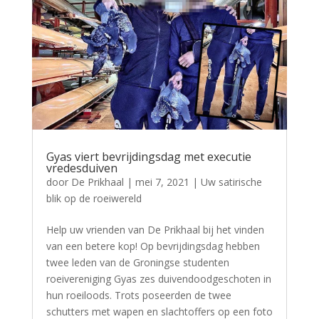
Gyas viert bevrijdingsdag met executie
vredesduiven
door
De Prikhaal
|
mei 7, 2021
|
Uw satirische
blik op de roeiwereld
Help uw vrienden van De Prikhaal bij het vinden
van een betere kop! Op bevrijdingsdag hebben
twee leden van de Groningse studenten
roeivereniging Gyas zes duivendoodgeschoten in
hun roeiloods. Trots poseerden de twee
schutters met wapen en slachtoffers op een foto