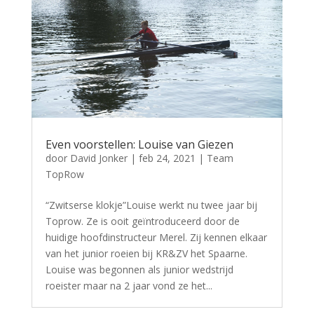
Even voorstellen: Louise van Giezen
door
David Jonker
|
feb 24, 2021
|
Team
TopRow
“Zwitserse klokje”Louise werkt nu twee jaar bij
Toprow. Ze is ooit geïntroduceerd door de
huidige hoofdinstructeur Merel. Zij kennen elkaar
van het junior roeien bij KR&ZV het Spaarne.
Louise was begonnen als junior wedstrijd
roeister maar na 2 jaar vond ze het...