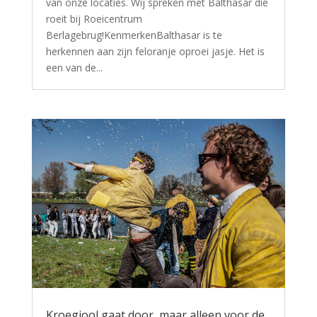
van onze locaties. Wij spreken met Balthasar die
roeit bij Roeicentrum
Berlagebrug!KenmerkenBalthasar is te
herkennen aan zijn feloranje oproei jasje. Het is
een van de...
Kroegjool gaat door, maar alleen voor de