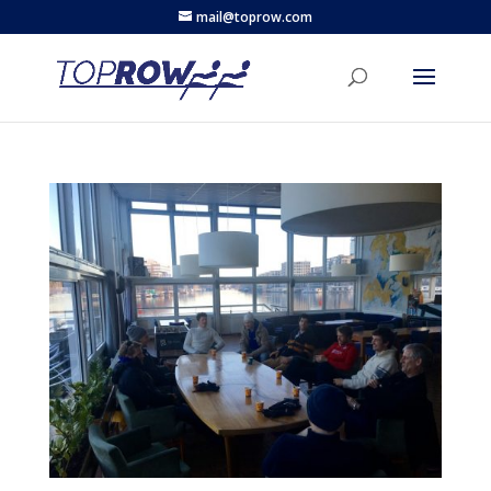
mail@toprow.com