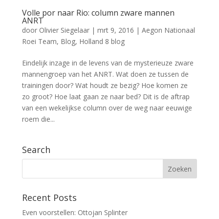
Volle por naar Rio: column zware mannen
ANRT
door
Olivier Siegelaar
|
mrt 9, 2016
|
Aegon Nationaal
Roei Team
,
Blog
,
Holland 8 blog
Eindelijk inzage in de levens van de mysterieuze zware
mannengroep van het ANRT. Wat doen ze tussen de
trainingen door? Wat houdt ze bezig? Hoe komen ze
zo groot? Hoe laat gaan ze naar bed? Dit is de aftrap
van een wekelijkse column over de weg naar eeuwige
roem die...
Search
Recent Posts
Even voorstellen: Ottojan Splinter