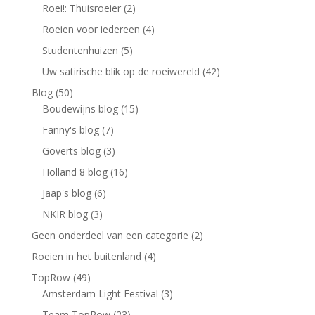
Roei!: Thuisroeier
(2)
Roeien voor iedereen
(4)
Studentenhuizen
(5)
Uw satirische blik op de roeiwereld
(42)
Blog
(50)
Boudewijns blog
(15)
Fanny's blog
(7)
Goverts blog
(3)
Holland 8 blog
(16)
Jaap's blog
(6)
NKIR blog
(3)
Geen onderdeel van een categorie
(2)
Roeien in het buitenland
(4)
TopRow
(49)
Amsterdam Light Festival
(3)
Team TopRow
(23)