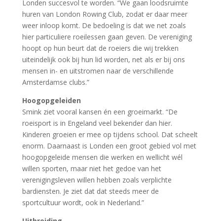
Londen succesvol te worden. “We gaan loodsruimte
huren van London Rowing Club, zodat er daar meer
weer inloop komt. De bedoeling is dat we net zoals
hier particuliere roeilessen gaan geven. De vereniging
hoopt op hun beurt dat de roeiers die wij trekken
uiteindelijk ook bij hun lid worden, net als er bij ons
mensen in- en uitstromen naar de verschillende
Amsterdamse clubs.”
Hoogopgeleiden
Smink ziet vooral kansen én een groeimarkt. “De
roeisport is in Engeland veel bekender dan hier.
Kinderen groeien er mee op tijdens school. Dat scheelt
enorm. Daarnaast is Londen een groot gebied vol met
hoogopgeleide mensen die werken en wellicht wél
willen sporten, maar niet het gedoe van het
verenigingsleven willen hebben zoals verplichte
bardiensten. Je ziet dat dat steeds meer de
sportcultuur wordt, ook in Nederland.”
Uitbreiding