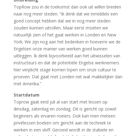
TopRow zou in de toekomst dan ook uit willen breiden
naar nog meer steden. “Ik denk dat we inmiddels een
goed concept hebben dat we in nog meer steden
zouden kunnen uitrollen. Maar eerst moeten we
natuurlijk zien of het gaat werken in Londen en New
York. We zijn nog aan het bedenken in hoeverre we de
Engelsen onze manier van werken goed kunnen
uitleggen. Ik denk bijvoorbeeld aan het uitwisselen van
instructeurs en dat de potentiële Engelse werknemers
hier verplicht stage komen lopen om onze cultuur te
proeven. Dat gaat met Londen net wat makkelijker dan
met Amerika.”
Startdatum
Toprow gaat eind juli al van start met lessen op
dinsdag, zaterdag en zondag. Dit is gericht op zowel
beginners als ervaren roeiers. Ook kan men meteen
privélessen boeken om gericht aan de techniek te
werken in een skiff. Geroeid wordt in de stabiele en