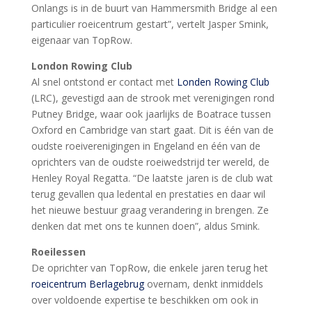
Onlangs is in de buurt van Hammersmith Bridge al een
particulier roeicentrum gestart”, vertelt Jasper Smink,
eigenaar van TopRow.
London Rowing Club
Al snel ontstond er contact met
Londen Rowing Club
(LRC), gevestigd aan de strook met verenigingen rond
Putney Bridge, waar ook jaarlijks de Boatrace tussen
Oxford en Cambridge van start gaat. Dit is één van de
oudste roeiverenigingen in Engeland en één van de
oprichters van de oudste roeiwedstrijd ter wereld, de
Henley Royal Regatta. “De laatste jaren is de club wat
terug gevallen qua ledental en prestaties en daar wil
het nieuwe bestuur graag verandering in brengen. Ze
denken dat met ons te kunnen doen”, aldus Smink.
Roeilessen
De oprichter van TopRow, die enkele jaren terug het
roeicentrum Berlagebrug
overnam, denkt inmiddels
over voldoende expertise te beschikken om ook in