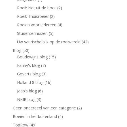
Roei!: Net uit de boot
(2)
Roei!: Thuisroeier
(2)
Roeien voor iedereen
(4)
Studentenhuizen
(5)
Uw satirische blik op de roeiwereld
(42)
Blog
(50)
Boudewijns blog
(15)
Fanny's blog
(7)
Goverts blog
(3)
Holland 8 blog
(16)
Jaap's blog
(6)
NKIR blog
(3)
Geen onderdeel van een categorie
(2)
Roeien in het buitenland
(4)
TopRow
(49)