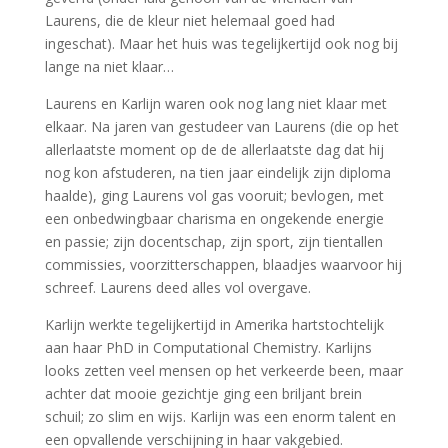
Laurens, die de kleur niet helemaal goed had
ingeschat). Maar het huis was tegelijkertijd ook nog bij
lange na niet klaar…
Laurens en Karlijn waren ook nog lang niet klaar met
elkaar. Na jaren van gestudeer van Laurens (die op het
allerlaatste moment op de de allerlaatste dag dat hij
nog kon afstuderen, na tien jaar eindelijk zijn diploma
haalde), ging Laurens vol gas vooruit; bevlogen, met
een onbedwingbaar charisma en ongekende energie
en passie; zijn docentschap, zijn sport, zijn tientallen
commissies, voorzitterschappen, blaadjes waarvoor hij
schreef. Laurens deed alles vol overgave.
Karlijn werkte tegelijkertijd in Amerika hartstochtelijk
aan haar PhD in Computational Chemistry. Karlijns
looks zetten veel mensen op het verkeerde been, maar
achter dat mooie gezichtje ging een briljant brein
schuil; zo slim en wijs. Karlijn was een enorm talent en
een opvallende verschijning in haar vakgebied.