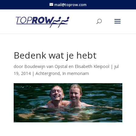
mail@toprow.com
Bedenk wat je hebt
door
Boudewijn van Opstal en Elisabeth Kleipool
|
jul
19, 2014
|
Achtergrond
,
In memoriam