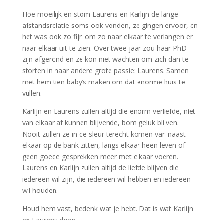
Hoe moeilijk en stom Laurens en Karlijn de lange
afstandsrelatie soms ook vonden, ze gingen ervoor, en
het was ook zo fijn om zo naar elkaar te verlangen en
naar elkaar uit te zien. Over twee jaar zou haar PhD
zijn afgerond en ze kon niet wachten om zich dan te
storten in haar andere grote passie: Laurens. Samen
met hem tien baby’s maken om dat enorme huis te
vullen.
Karlijn en Laurens zullen altijd die enorm verliefde, niet
van elkaar af kunnen blijvende, bom geluk blijven.
Nooit zullen ze in de sleur terecht komen van naast
elkaar op de bank zitten, langs elkaar heen leven of
geen goede gesprekken meer met elkaar voeren.
Laurens en Karlijn zullen altijd de liefde blijven die
iedereen wil zijn, die iedereen wil hebben en iedereen
wil houden.
Houd hem vast, bedenk wat je hebt. Dat is wat Karlijn
en Laurens doen.