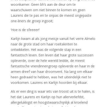
woonkamer. Geen bh’s aan de deur om te
waarschuwen om niet binnen te komen en geen
Laurens die te pas en te onpas de meest ongepaste
one-liners de groep ingooit;
‘Hoe is de sfeeeer!’
Karlijn kwam al als jong meisje vanuit het verre Almelo
naar de grote stad om haar roeitalenten te
ontwikkelen. Het was de volgende stap in een
fantastisch leven. Een leven dat haar grote successen
opleverde, over de hele wereld leidde, de meest
fantastische vriendinnengroep opleverde en haar in de
armen dreef van haar droomvent. Na lang om elkaar
heen gedraaid te hebben, was het uiteindelijk niet te
voorkomen. Laurens en Karlijn hoorden bij elkaar.
Als er een ding is waar iets van troost uit is te halen, is
het dat Laurens en Karlijn op hun allerverliefdst,
allergelukkigst en hoogstwaarschijnlijk al kroelend