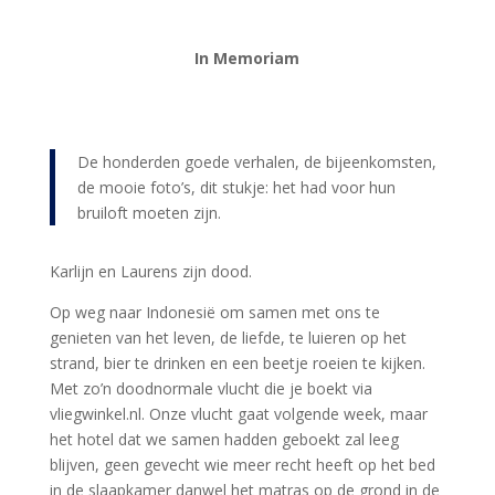
In Memoriam
De honderden goede verhalen, de bijeenkomsten,
de mooie foto’s, dit stukje: het had voor hun
bruiloft moeten zijn.
Karlijn en Laurens zijn dood.
Op weg naar Indonesië om samen met ons te
genieten van het leven, de liefde, te luieren op het
strand, bier te drinken en een beetje roeien te kijken.
Met zo’n doodnormale vlucht die je boekt via
vliegwinkel.nl. Onze vlucht gaat volgende week, maar
het hotel dat we samen hadden geboekt zal leeg
blijven, geen gevecht wie meer recht heeft op het bed
in de slaapkamer danwel het matras op de grond in de