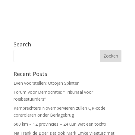
Search
Recent Posts
Even voorstellen: Ottojan Splinter
Forum voor Democratie: “Tribunaal voor
roeibestuurders”
Kamprechters Novembervieren zullen QR-code
controleren onder Berlagebrug
600 km – 12 provincies – 24 uur: wat een tocht!
Na Frank de Boer ziet ook Mark Emke vliegtuig met