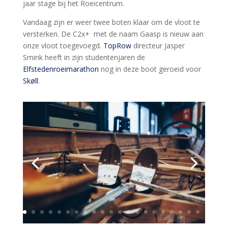
jaar stage bij het Roeicentrum.
Vandaag zijn er weer twee boten klaar om de vloot te
versterken. De C2x+ met de naam Gaasp is nieuw aan
onze vloot toegevoegd.
TopRow
directeur Jasper
Smink heeft in zijn studentenjaren de
Elfstedenroeimarathon
nog in deze boot geroeid voor
Skøll
.