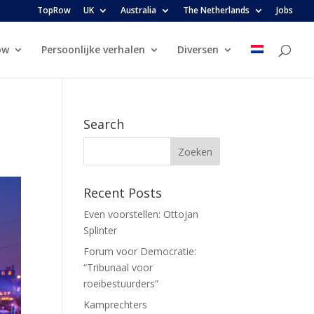
TopRow
UK
Australia
The Netherlands
Jobs
ow
Persoonlijke verhalen
Diversen
Search
Recent Posts
Even voorstellen: Ottojan
Splinter
Forum voor Democratie:
“Tribunaal voor
roeibestuurders”
Kamprechters