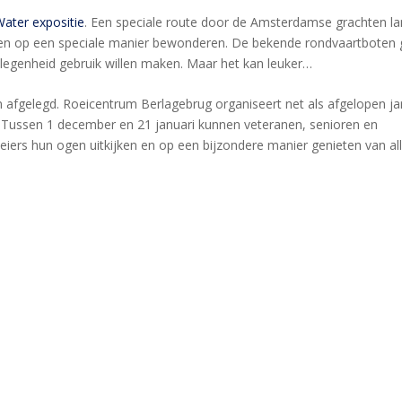
Water expositie
. Een speciale route door de Amsterdamse grachten l
ken op een speciale manier bewonderen. De bekende rondvaartboten
elegenheid gebruik willen maken. Maar het kan leuker…
n afgelegd. Roeicentrum Berlagebrug organiseert net als afgelopen ja
. Tussen 1 december en 21 januari kunnen veteranen, senioren en
eiers hun ogen uitkijken en op een bijzondere manier genieten van al