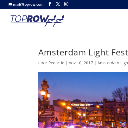
mail@toprow.com
Amsterdam Light Fest
door
Redactie
|
nov 10, 2017
|
Amsterdam Light