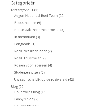
Categorieën
Achtergrond
(142)
Aegon Nationaal Roei Team
(22)
Bootsmannen
(9)
Het smaakt naar meer roeien
(3)
In memoriam
(3)
Longreads
(1)
Roei!: Net uit de boot
(2)
Roei!: Thuisroeier
(2)
Roeien voor iedereen
(4)
Studentenhuizen
(5)
Uw satirische blik op de roeiwereld
(42)
Blog
(50)
Boudewijns blog
(15)
Fanny's blog
(7)