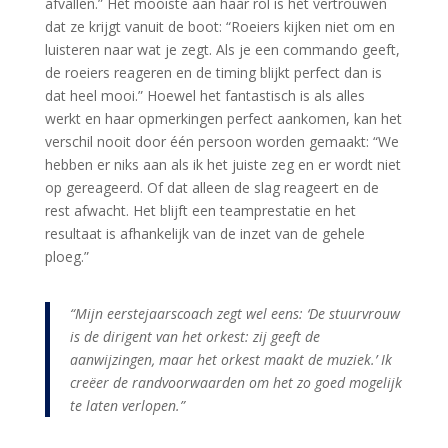
afvallen.” Het mooiste aan haar rol is het vertrouwen
dat ze krijgt vanuit de boot: “Roeiers kijken niet om en
luisteren naar wat je zegt. Als je een commando geeft,
de roeiers reageren en de timing blijkt perfect dan is
dat heel mooi.” Hoewel het fantastisch is als alles
werkt en haar opmerkingen perfect aankomen, kan het
verschil nooit door één persoon worden gemaakt: “We
hebben er niks aan als ik het juiste zeg en er wordt niet
op gereageerd. Of dat alleen de slag reageert en de
rest afwacht. Het blijft een teamprestatie en het
resultaat is afhankelijk van de inzet van de gehele
ploeg.”
“Mijn eerstejaarscoach zegt wel eens: ‘De stuurvrouw
is de dirigent van het orkest: zij geeft de
aanwijzingen, maar het orkest maakt de muziek.’ Ik
creëer de randvoorwaarden om het zo goed mogelijk
te laten verlopen.”