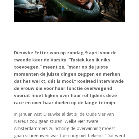
Dieuwke Fetter won op zondag 9 april voor de
tweede keer de Varsity: “Fysiek kan ik niks
toevoegen,” meent ze, “maar op de juiste
momenten de juiste dingen zeggen en merken
dat het werkt, dát is mooi.” RoeiNed interviewde
de vrouw die voor haar functie overwegend
vooruit moet kijken over haar rol tijdens deze
race en over haar doelen op de lange termijn.
In januari wist Dieuwke al dat zij de Oude Vier van
Nereus zou gaan sturen. Welke vier zware
Amsterdammers zij richting de overwinning moest
gaan schreeuwen was toen nog niet bekend. “Dat werd