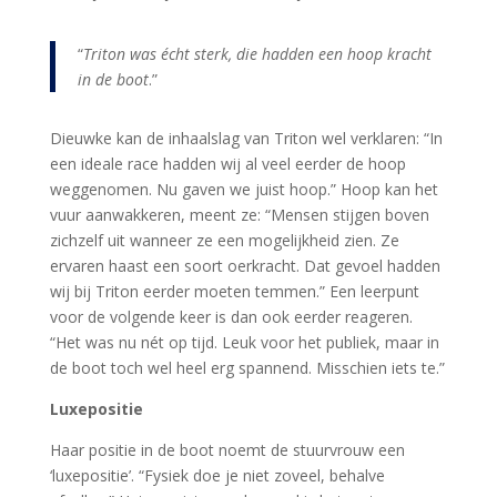
“
Triton was écht sterk, die hadden een hoop kracht
in de boot
.”
Dieuwke kan de inhaalslag van Triton wel verklaren: “In
een ideale race hadden wij al veel eerder de hoop
weggenomen. Nu gaven we juist hoop.” Hoop kan het
vuur aanwakkeren, meent ze: “Mensen stijgen boven
zichzelf uit wanneer ze een mogelijkheid zien. Ze
ervaren haast een soort oerkracht. Dat gevoel hadden
wij bij Triton eerder moeten temmen.” Een leerpunt
voor de volgende keer is dan ook eerder reageren.
“Het was nu nét op tijd. Leuk voor het publiek, maar in
de boot toch wel heel erg spannend. Misschien iets te.”
Luxepositie
Haar positie in de boot noemt de stuurvrouw een
‘luxepositie’. “Fysiek doe je niet zoveel, behalve