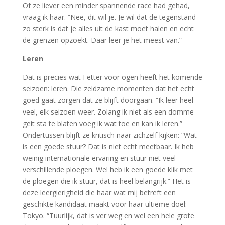
Of ze liever een minder spannende race had gehad,
vraag ik haar. “Nee, dit wil je. Je wil dat de tegenstand
zo sterk is dat je alles uit de kast moet halen en echt
de grenzen opzoekt. Daar leer je het meest van.”
Leren
Dat is precies wat Fetter voor ogen heeft het komende
seizoen: leren. Die zeldzame momenten dat het echt
goed gaat zorgen dat ze blijft doorgaan. “Ik leer heel
veel, elk seizoen weer. Zolang ik niet als een domme
geit sta te blaten voeg ik wat toe en kan ik leren.”
Ondertussen blijft ze kritisch naar zichzelf kijken: “Wat
is een goede stuur? Dat is niet echt meetbaar. Ik heb
weinig internationale ervaring en stuur niet veel
verschillende ploegen. Wel heb ik een goede klik met
de ploegen die ik stuur, dat is heel belangrijk.” Het is
deze leergierigheid die haar wat mij betreft een
geschikte kandidaat maakt voor haar ultieme doel:
Tokyo. “Tuurlijk, dat is ver weg en wel een hele grote