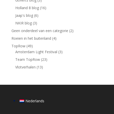
Goverts blog
(3)
Holland 8 blog
(16)
Jaap's blog
(6)
NKIR blog
(3)
Geen onderdeel van een categorie
(2)
Roeien in het buitenland
(4)
TopRow
(49)
Amsterdam Light Festival
(3)
Team TopRow
(23)
Vlotverhalen
(13)
Nederlands