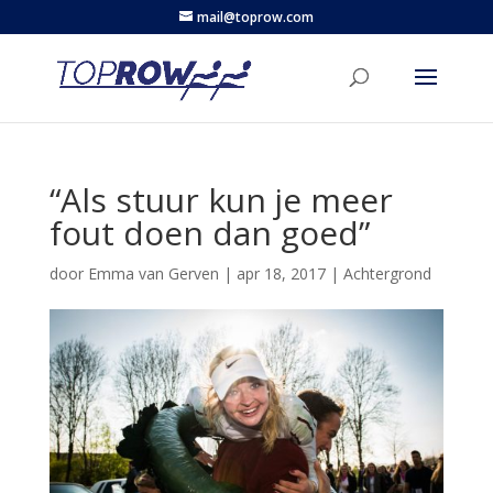
mail@toprow.com
“Als stuur kun je meer
fout doen dan goed”
door
Emma van Gerven
|
apr 18, 2017
|
Achtergrond