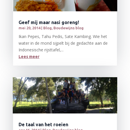
Geef mij maar nasi goreng!
mei 20, 2014
|
Blog
,
Boudewijns blog
Ikan Pepes, Tahu Pedis, Sate Kambing. Wie het
water in de mond sijpelt bij de gedachte aan de
Indonesische rijsttafel,...
Lees meer
De taal van het roeien
apr 16, 2014
|
Blog
,
Boudewijns blog